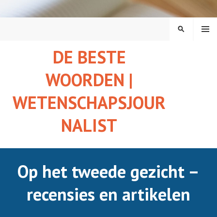
MENU
DE BESTE
WOORDEN |
WETENSCHAPSJOUR
NALIST
Op het tweede gezicht –
recensies en artikelen