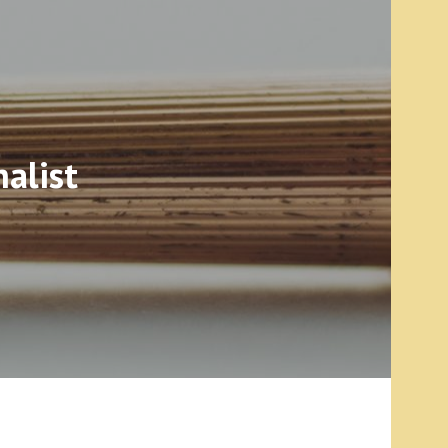
alist