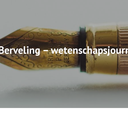
 Berveling – wetenschapsjourn