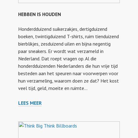
HEBBEN IS HOUDEN
Honderdduizend suikerzakjes, dertigduizend
boeken, twintigduizend T-shirts, ruim tienduizend
bierblikjes, zesduizend uilen en bijna negentig
paar sneakers. Er wordt wat verzameld in
Nederland. Dat roept vragen op. Al die
honderdduizenden Nederlanders die hun vrije tijd
besteden aan het speuren naar voorwerpen voor
hun verzameling, waarom doen ze dat? Het kost
veel tijd, geld, moeite en ruimte…
LEES MEER