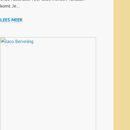
komt. Je…
LEES MEER