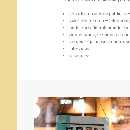
artikelen en andere publicati
zakelijke teksten – tekstschrij
onderzoek (literatuuronderzoe
presentaties, lezingen en gas
verslaglegging van congresse
interviews;
recensies.