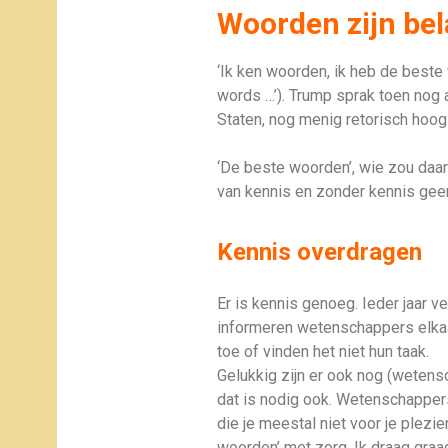
Woorden zijn bel
‘Ik ken woorden, ik heb de beste
words …’). Trump sprak toen nog a
Staten, nog menig retorisch hoog
‘De beste woorden’, wie zou daar
van kennis en zonder kennis geen
Kennis overdragen
Er is kennis genoeg. Ieder jaar ve
informeren wetenschappers elka
toe of vinden het niet hun taak.
Gelukkig zijn er ook nog (wetens
dat is nodig ook. Wetenschappers 
die je meestal niet voor je plezie
woorden’ met zorg. Ik draag graag