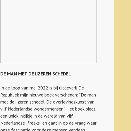
DE MAN MET DE IJZEREN SCHEDEL
In de loop van mei 2022 is bij uitgeverij De
Republiek mijn nieuwe boek verschenen: “De man
met de ijzeren schedel. De overlevingskunst van
vijf Nederlandse wondermensen”. Het boek biedt
een uniek inkijkje in de wereld van vijf
Nederlandse “freaks” en gaat in op de vraag waar
onze fascinatie voor deze mensen vandaan