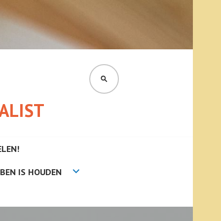
ALIST
LEN!
BEN IS HOUDEN